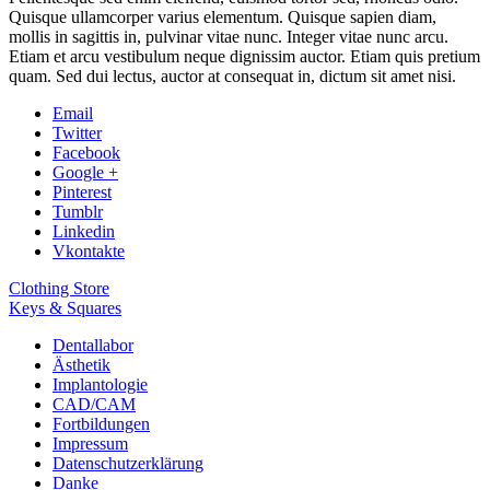
Quisque ullamcorper varius elementum. Quisque sapien diam,
mollis in sagittis in, pulvinar vitae nunc. Integer vitae nunc arcu.
Etiam et arcu vestibulum neque dignissim auctor. Etiam quis pretium
quam. Sed dui lectus, auctor at consequat in, dictum sit amet nisi.
Email
Twitter
Facebook
Google +
Pinterest
Tumblr
Linkedin
Vkontakte
Clothing Store
Keys & Squares
Dentallabor
Ästhetik
Implantologie
CAD/CAM
Fortbildungen
Impressum
Datenschutzerklärung
Danke